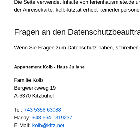
Die Seite verwendet Inhalte von ferienhausmiete.de 
der Anreisekarte. kolb-kitz.at erhebt keinerlei perso
Fragen an den Datenschutzbeauftr
Wenn Sie Fragen zum Datenschutz haben, schreiben Si
Appartement Kolb - Haus Juliane
Familie Kolb
Bergwerksweg 19
A-6370 Kitzbühel
Tel:
+43 5356 63088
Handy:
+43 664 1319237
E-Mail:
kolb@kitz.net