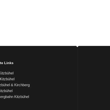
te Links
itzbühel
itzbühel
tzbühel & Kirchberg
tzbühel
rgbahn Kitzbühel